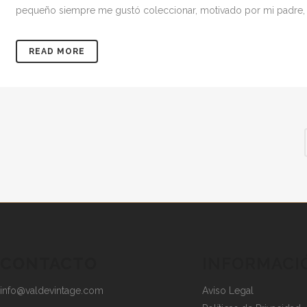
pequeño siempre me gustó coleccionar, motivado por mi padre,
READ MORE
CONTACTO
INFORMACI
info@valdevintage.com
Aviso Legal