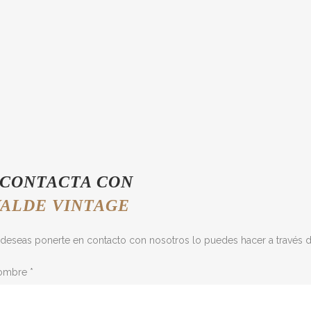
CONTACTA CON
VALDE VINTAGE
 deseas ponerte en contacto con nosotros lo puedes hacer a través 
ombre *