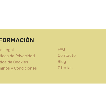
NFORMACIÓN
FAQ
so Legal
Contacto
ticas de Privacidad
Blog
ítica de Cookies
Ofertas
minos y Condiciones