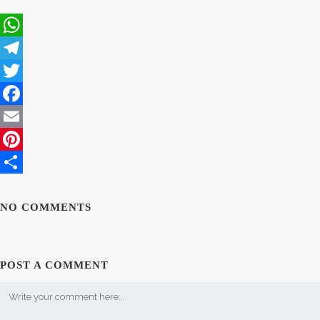
WhatsApp
Telegram
Twitter
Facebook
Email
Pinterest
Compartir
NO COMMENTS
POST A COMMENT