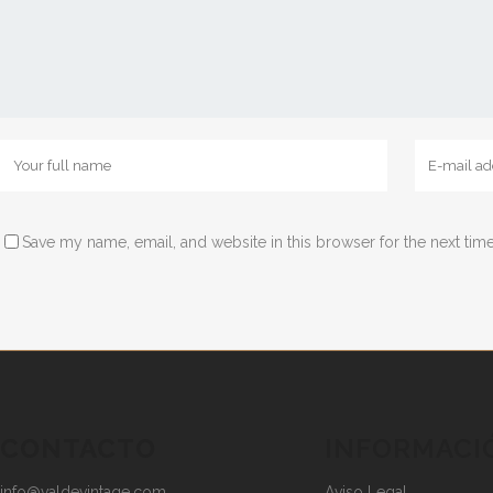
Save my name, email, and website in this browser for the next tim
CONTACTO
INFORMACI
info@valdevintage.com
Aviso Legal