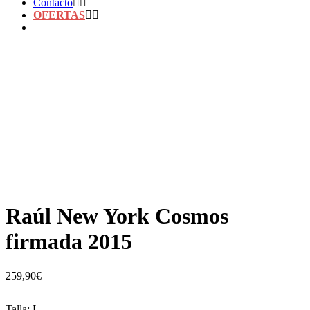
Contacto
OFERTAS
Raúl New York Cosmos
firmada 2015
259,90
€
Talla: L