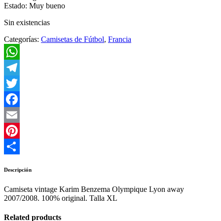
Estado: Muy bueno
Sin existencias
Categorías:
Camisetas de Fútbol
,
Francia
WhatsApp
Telegram
Twitter
Facebook
Email
Pinterest
Compartir
Descripción
Camiseta vintage Karim Benzema Olympique Lyon away
2007/2008. 100% original. Talla XL
Related products