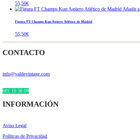
55,50
€
Añadir al
Figura FT Champs Kun Agüero Atlético de Madrid
55,50
€
CONTACTO
info@valdevintage.com
601 10 38 09
INFORMACIÓN
Aviso Legal
Políticas de Privacidad